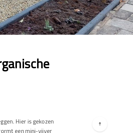
rganische
gen. Hier is gekozen
ormt een mini-vijver