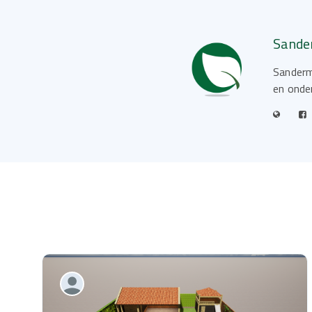
Sande
Sanderm
en onde