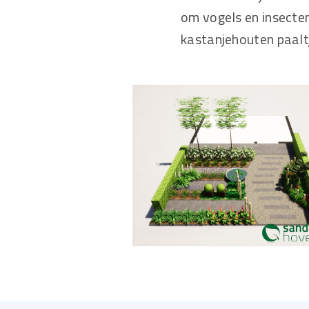
om vogels en insecte
kastanjehouten paalt