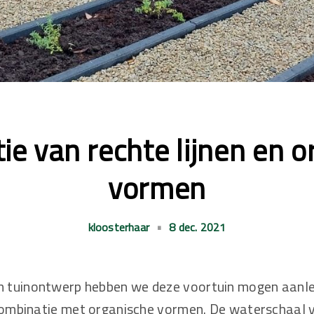
ie van rechte lijnen en o
vormen
kloosterhaar
•
8 dec. 2021
 tuinontwerp hebben we deze voortuin mogen aanleg
 combinatie met organische vormen. De waterschaal v