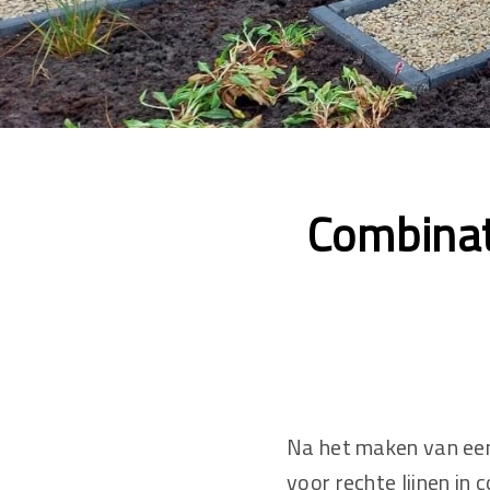
Combinat
Na het maken van een
voor rechte lijnen in