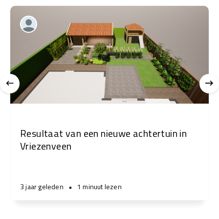
Resultaat van een nieuwe achtertuin in
Vriezenveen
3 jaar geleden
•
1 minuut lezen